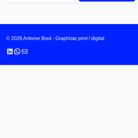
© 2026 Antoine Bied - Graphiste print / digital
LinkedIn
WhatsApp
E-mail